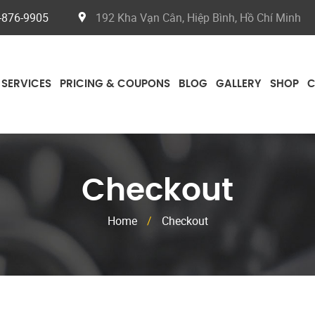
-876-9905
192 Kha Vạn Cân, Hiệp Bình, Hồ Chí Minh
SERVICES
PRICING & COUPONS
BLOG
GALLERY
SHOP
C
Checkout
Home
/
Checkout