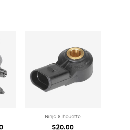
Ninja Silhouette
0
$
20.00