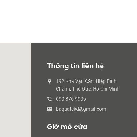
Thông tin liên hệ
192 Kha Vạn Cân, Hiệp Bình
Chánh, Thủ Đức, Hồ Chí Minh
090-876-9905
baquatckd@gmail.com
Giờ mở cửa