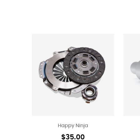
Happy Ninja
$
35.00