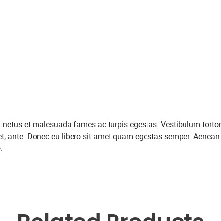
et netus et malesuada fames ac turpis egestas. Vestibulum tortor
amet, ante. Donec eu libero sit amet quam egestas semper. Aenean
.