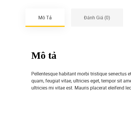
Mô Tả
Đánh Giá (0)
Mô tả
Pellentesque habitant morbi tristique senectus 
quam, feugiat vitae, ultricies eget, tempor sit 
ultricies mi vitae est. Mauris placerat eleifend leo