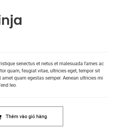
inja
tristique senectus et netus et malesuada fames ac
or quam, feugiat vitae, ultricies eget, tempor sit
it amet quam egestas semper. Aenean ultricies mi
fend leo.
Thêm vào giỏ hàng