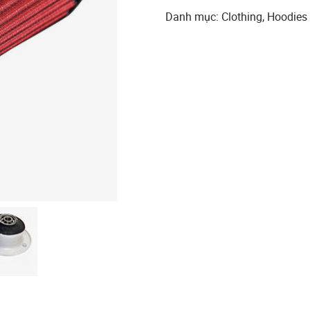
Danh mục:
Clothing
,
Hoodies