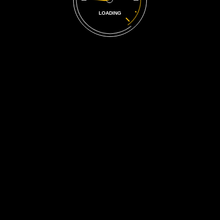
Giảm giá!
LOADING
Flying Ninja