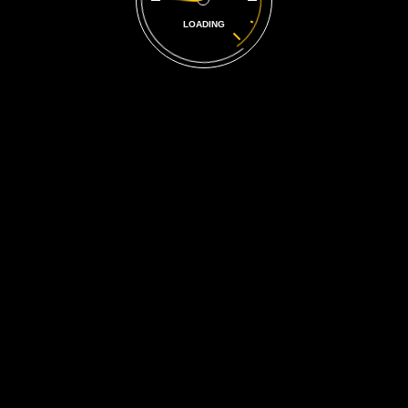
Giảm giá!
LOADING
Flying Ninja